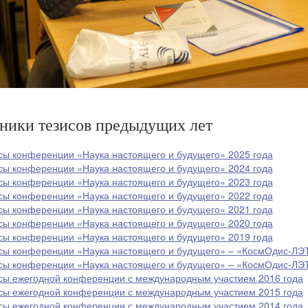
ники тезисов предыдущих лет
сы конференции «Наука настоящего и будущего» 2025 года
сы конференции «Наука настоящего и будущего» 2024 года
сы конференции «Наука настоящего и будущего» 2023 года
сы конференции «Наука настоящего и будущего» 2022 года
сы конференции «Наука настоящего и будущего» 2021 года
сы конференции «Наука настоящего и будущего» 2020 года
сы конференции «Наука настоящего и будущего» 2019 года
сы конференции «Наука настоящего и будущего» – «КосмОдис-ЛЭ
сы конференции «Наука настоящего и будущего» – «КосмОдис-ЛЭ
сы ежегодной конференции с международным участием 2016 года
сы ежегодной конференции с международным участием 2015 года
сы ежегодной конференции с международным участием 2014 года