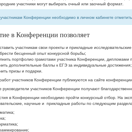
ородние участники могут выбирать очный или заочный формат.
участникам Конференции необходимо в личном кабинете отметить
тие в Конференции позволяет
ставить участникам свои проекты и прикладные исследовательские
брести бесценный опыт конкурсной борьбы;
лнить портфолио грамотами участника Конференции, дипломами 
чить дополнительные баллы к ЕГЭ за индивидуальные достижения;
чить призы и подарки.
работ участников Конференции публикуются на сайте конференции
 руководители участников Конференции получают благодарственн
стия в Конференции необходимо пройти конкурсный отбор. На экс
вательские, научные и прикладные работы по следующим раздела
матика;
ка;
рматика;
раммирование;