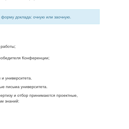
 форму доклада: очную или заочную.
 работы;
победителя Конференции;
 и университета.
ые письма университета.
пертизу и отбор принимаются проектные,
м знаний: