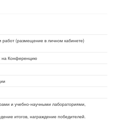
и работ (размещение в личном кабинете)
х на Конференцию
ции
рами и учебно-научными лабораториями,
дение итогов, награждение победителей.