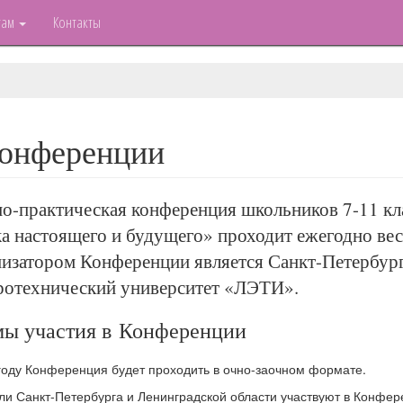
там
Контакты
конференции
о-практическая конференция школьников 7-11 кл
а настоящего и будущего» проходит ежегодно в
изатором Конференции является Санкт-Петербур
ротехнический университет «ЛЭТИ».
ы участия в Конференции
году Конференция будет проходить в очно-заочном формате.
ли Санкт-Петербурга и Ленинградской области участвуют в Конфер