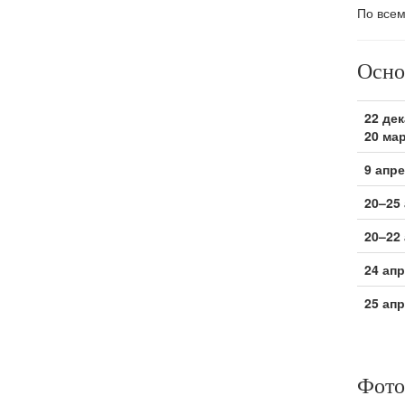
По всем
Осно
22 дек
20 мар
9 апре
20–25
20–22
24 апр
25 апр
Фото