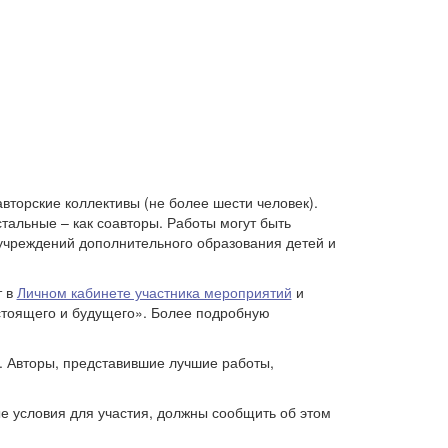
торские коллективы (не более шести человек).
стальные – как соавторы. Работы могут быть
учреждений дополнительного образования детей и
т в
Личном кабинете участника мероприятий
и
стоящего и будущего». Более подробную
. Авторы, представившие лучшие работы,
е условия для участия, должны сообщить об этом