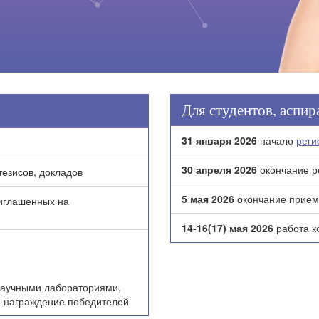
Для студентов, аспи
31 января 2026
начало
реги
30 апреля 2026
окончание р
езисов, докладов
5 мая 2026
окончание прием
риглашенных на
14-16(17) мая 2026
работа к
научными лабораториями,
, награждение победителей