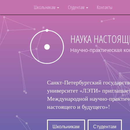
Школьникам
Студентам
Контакты
НАУКА НАСТОЯЩ
Научно-практическая к
Санкт-Петербургский государст
университет «ЛЭТИ» приглашает 
Международной научно-практич
настоящего и будущего»!
Школьникам
Студентам