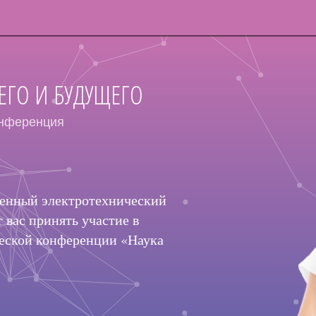
ЕГО И БУДУЩЕГО
онференция
венный электротехнический
вас принять участие в
еской конференции «Наука