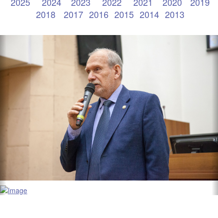
2025
2024
2023
202
2
2021
2020
2019
2018
2017
2016
2015
2014
2013
Next