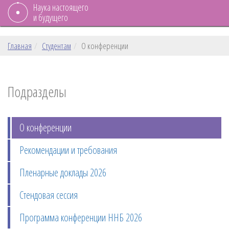
Наука настоящего
и будущего
Главная
Студентам
О конференции
Подразделы
О конференции
Рекомендации и требования
Пленарные доклады 2026
Стендовая сессия
Программа конференции ННБ 2026