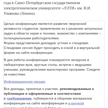
года в Санкт-Петербургском государственном
электротехническом университете «ЛЭТИ» им. В.И.
Ульянова (Ленина).
Целью конференции является развитие творческой
активности студентов, привлечение их к решению актуальных
задач в области науки и техники, знакомство с компаниями –
потенциальными работодателями.
Форма представления докладов: устная и стендовая.
Стендовая сессия будет проходить в очной и в виртуальной
форме на сайте конференции.
В дни работы конференции планируются экскурсии в
лаборатории вуза, круглые столы, встречи с ведущими
учеными, руководителями магистерских программ. Следите
за новостями.
Информационное письмо
Все доклады, принятые к участию,
рекомендованные к
публикации и оформленные в соответствии
с
требованиями
, публикуются в сборнике материалов
конференции на сайте кконференции и
в научной
электронной библиотеке eLibrary..ru