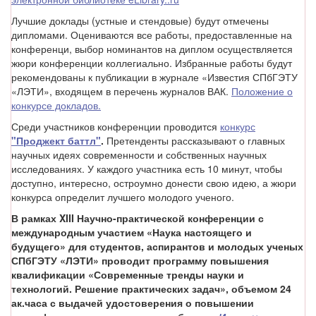
Лучшие доклады (устные и стендовые) будут отмечены
дипломами. Оцениваются все работы, предоставленные на
конференци, выбор номинантов на диплом осуществляется
жюри конференции коллегиально. Избранные работы будут
рекомендованы к публикации в журнале «Известия СПбГЭТУ
«ЛЭТИ», входящем в перечень журналов ВАК.
Положение о
конкурсе докладов.
Среди участников конференции проводится
конкурс
"Проджект баттл"
.
Претенденты рассказывают о главных
научных идеях современности и собственных научных
исследованиях. У каждого участника есть 10 минут, чтобы
доступно, интересно, остроумно донести свою идею, а жюри
конкурса определит лучшего молодого ученого.
В рамках XIII Научно-практической конференции с
международным участием «Наука настоящего и
будущего» для студентов, аспирантов и молодых ученых
СПбГЭТУ «ЛЭТИ» проводит программу повышения
квалификации «Современные тренды науки и
технологий. Решение практических задач», объемом 24
ак.часа с выдачей удостоверения о повышении