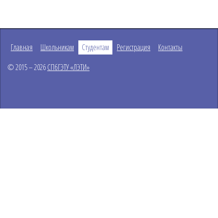
Главная
Школьникам
Студентам
Регистрация
Контакты
© 2015 – 2026
СПбГЭТУ «ЛЭТИ»