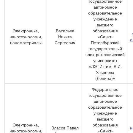
государственное
автономное
образовательное
учреждение
высшего
Электроника,
Васильев
образования
нанотехнологии,
Никита
«Санкт-
о
наноматериалы
Сергеевич
Петербургский
государственный
электротехнический
университет
«ЛЭТИ» им. В.И.
Ульянова
(Ленина)»
Федеральное
государственное
автономное
образовательное
учреждение
высшего
Электроника,
образования
Власов Павел
н
нанотехнологии,
«Санкт-