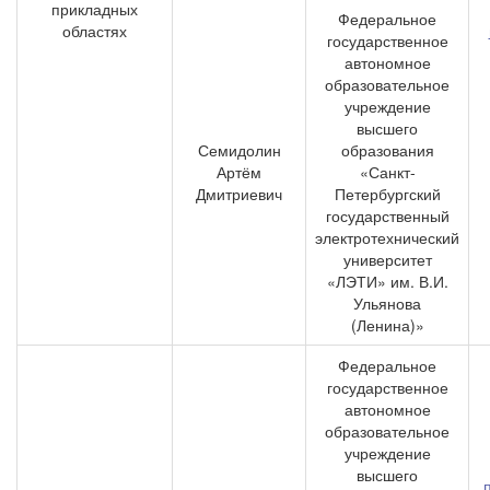
прикладных
Федеральное
областях
государственное
автономное
образовательное
учреждение
высшего
Семидолин
образования
Артём
«Санкт-
Дмитриевич
Петербургский
государственный
электротехнический
университет
«ЛЭТИ» им. В.И.
Ульянова
(Ленина)»
Федеральное
государственное
автономное
образовательное
учреждение
высшего