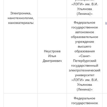
«ЛЭТИ» им. В.И.
Ульянова
Электроника,
(Ленина)»
нанотехнологии,
Федеральное
наноматериалы
государственное
автономное
образовательное
учреждение
высшего
Неустроев
образования
Илья
«Санкт-
Дмитриевич
Петербургский
государственный
электротехнический
университет
«ЛЭТИ» им. В.И.
Ульянова
(Ленина)»
Федеральное
государственное