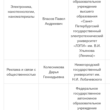
образовательное
учреждение
Электроника,
высшего
нанотехнологии,
образования
наноматериалы
Власов Павел
«Санкт-
Андреевич
Петербургский
государственный
электротехнический
университет
«ЛЭТИ» им. В.И.
Ульянова
(Ленина)»
Нижегородский
Колесникова
Реклама и связи с
государственный
Дарья
общественностью
университет им.
Геннадьевна
Н.И. Лобачевского
Федеральное
государственное
автономное
образовательное
учреждение