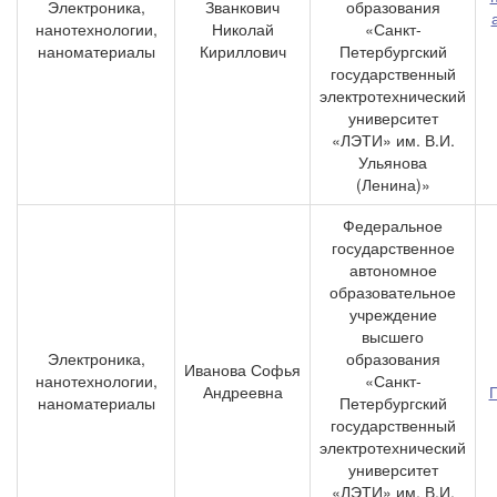
Электроника,
Званкович
образования
нанотехнологии,
Николай
«Санкт-
наноматериалы
Кириллович
Петербургский
государственный
электротехнический
университет
«ЛЭТИ» им. В.И.
Ульянова
(Ленина)»
Федеральное
государственное
автономное
образовательное
учреждение
высшего
Электроника,
образования
Иванова Софья
нанотехнологии,
«Санкт-
Андреевна
наноматериалы
Петербургский
государственный
электротехнический
университет
«ЛЭТИ» им. В.И.