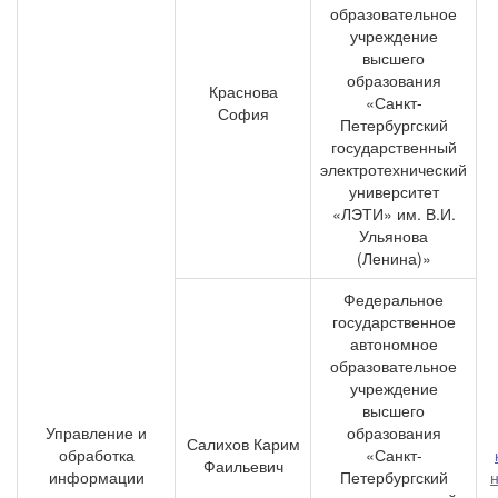
образовательное
учреждение
высшего
образования
Краснова
«Санкт-
София
Петербургский
государственный
электротехнический
университет
«ЛЭТИ» им. В.И.
Ульянова
(Ленина)»
Федеральное
государственное
автономное
образовательное
учреждение
высшего
Управление и
образования
Салихов Карим
обработка
«Санкт-
Фаильевич
информации
Петербургский