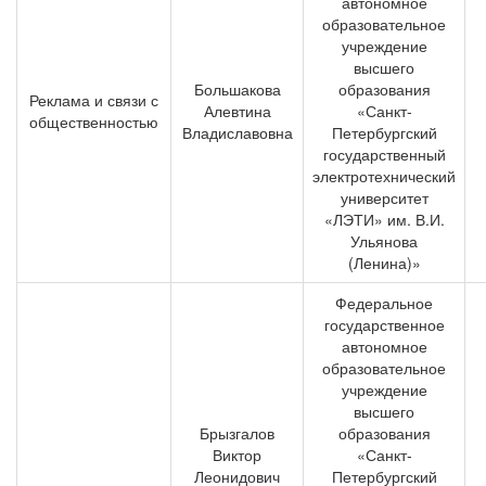
автономное
образовательное
учреждение
высшего
Большакова
образования
Реклама и связи с
Алевтина
«Санкт-
общественностью
Владиславовна
Петербургский
государственный
электротехнический
университет
«ЛЭТИ» им. В.И.
Ульянова
(Ленина)»
Федеральное
государственное
автономное
образовательное
учреждение
высшего
Брызгалов
образования
Виктор
«Санкт-
Леонидович
Петербургский