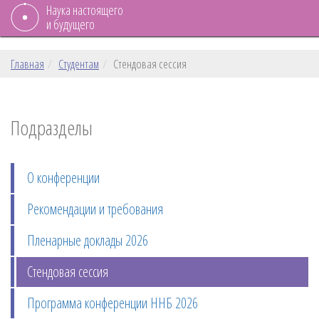
Наука настоящего
и будущего
Главная
Студентам
Стендовая сессия
Подразделы
О конференции
Рекомендации и требования
Пленарные доклады 2026
Стендовая сессия
Программа конференции ННБ 2026