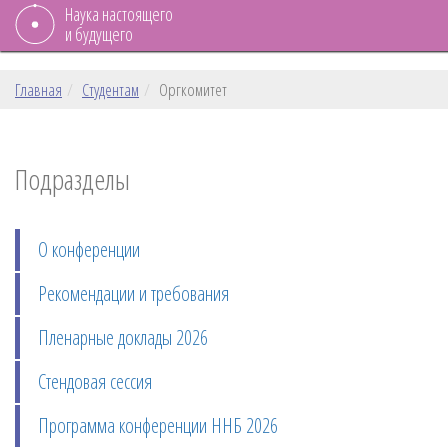
Наука настоящего
и будущего
Главная
Студентам
Оргкомитет
Подразделы
О конференции
Рекомендации и требования
Пленарные доклады 2026
Стендовая сессия
Программа конференции ННБ 2026