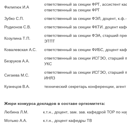
ответственный за секции ФРТ, ассистент 
Филипюк И.А
ответственный за секции ФРТ
Зубко С.П.
ответственный за секции ФЭЛ, доцент, к.ф.-
Родионов С.В.
ответственный за секции ФКТИ. доцент кафе
ответственный за секции ФЭА, старший пр
Козулина Т.П.
ЭТПТ
Ковалевская А.С.
ответственный за секции ФИБС, доцент каф
ответственный за секции ИСГЭО, старший 
Безруков А.А.
УКС
ответственный за секции ИСГЭО, старший 
Сигаева М.С.
ИНЯЗ
Кузнецов В.А.
технический секретарь конференции, аген
Жюри конкурса докладов в составе оргкомитета:
Любина Л.М.
к.т.н., доцент, зам. зав. кафедрой ТОР по н
Мотыко А.А.
к.т.н., доцент кафедры ТВ