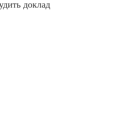
удить доклад