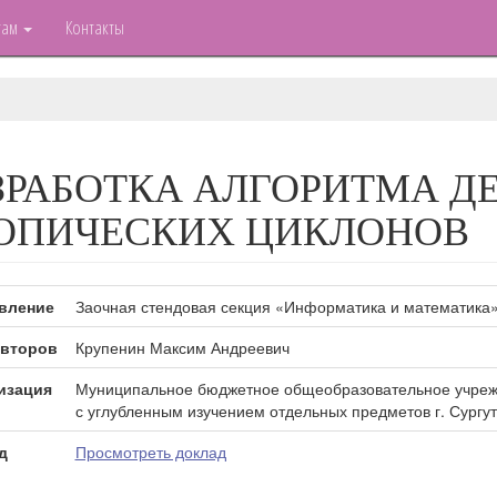
там
Контакты
ЗРАБОТКА АЛГОРИТМА Д
ОПИЧЕСКИХ ЦИКЛОНОВ
вление
Заочная стендовая секция «Информатика и математика
второв
Крупенин Максим Андреевич
изация
Муниципальное бюджетное общеобразовательное учреж
с углубленным изучением отдельных предметов г. Сургут
д
Просмотреть доклад