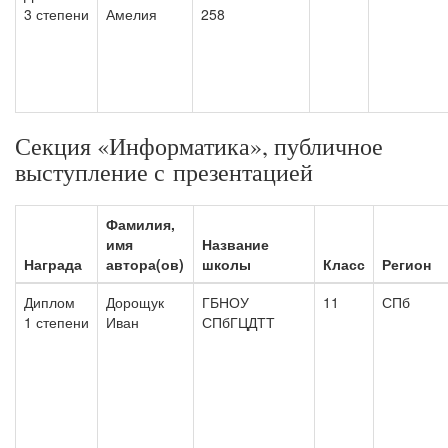
3 степени
Амелия
258
Секция «Информатика», публичное
выступление с презентацией
Фамилия,
имя
Название
Награда
автора(ов)
школы
Класс
Регион
Диплом
Дорощук
ГБНОУ
11
СПб
1 степени
Иван
СПбГЦДТТ