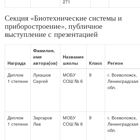
271
Секция «Биотехнические системы и
приборостроение», публичное
выступление с презентацией
Фамилия,
имя
Название
Награда
автора(ов)
школы
Класс
Регион
Диплом
Лукашов
МОБУ
9
г. Всеволожск,
1 степени
Сергей
СОШ № 6
Ленинградская
обл.
Диплом
Заргаров
МОБУ
9
г. Всеволожск,
1 степени
Лев
СОШ № 6
Ленинградская
обл.