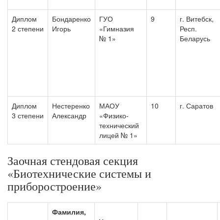
Диплом
Бондаренко
ГУО
9
г. Витебск,
2 степени
Игорь
«Гимназия
Респ.
№ 1»
Беларусь
Диплом
Нестеренко
МАОУ
10
г. Саратов
3 степени
Александр
«Физико-
технический
лицей № 1»
Заочная стендовая секция
«Биотехнические системы и
приборостроение»
Фамилия,