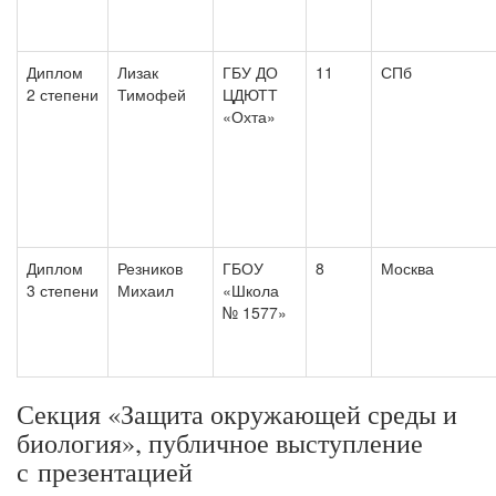
Диплом
Лизак
ГБУ ДО
11
СПб
2 степени
Тимофей
ЦДЮТТ
«Охта»
Диплом
Резников
ГБОУ
8
Москва
3 степени
Михаил
«Школа
№ 1577»
Секция «Защита окружающей среды и
биология», публичное выступление
с презентацией