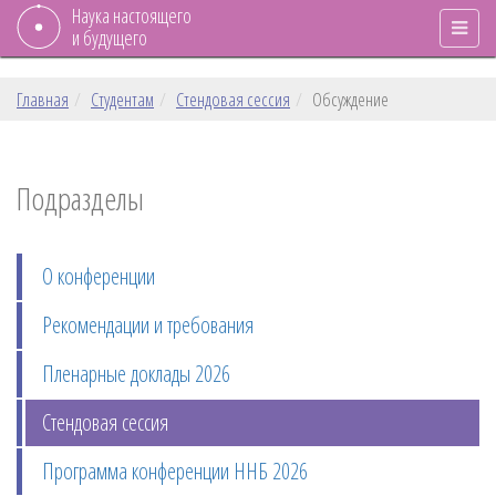
Наука настоящего
и будущего
Главная
Студентам
Стендовая сессия
Обсуждение
Подразделы
О конференции
Рекомендации и требования
Пленарные доклады 2026
Стендовая сессия
Программа конференции ННБ 2026