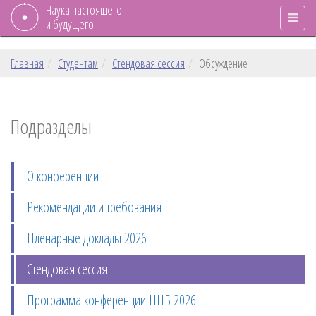
Наука настоящего
и будущего
Главная
Студентам
Стендовая сессия
Обсуждение
Подразделы
О конференции
Рекомендации и требования
Пленарные доклады 2026
Стендовая сессия
Программа конференции ННБ 2026