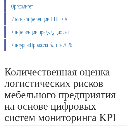
Оргкомитет
Итоги конференции ННБ-XIV
Конференции предыдущих лет
Конкурс «Проджект баттл» 2026
Количественная оценка
логистических рисков
мебельного предприятия
на основе цифровых
систем мониторинга KPI