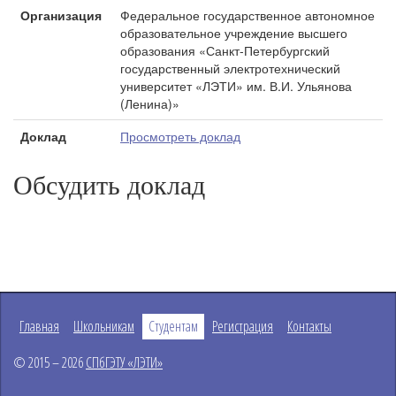
Организация
Федеральное государственное автономное
образовательное учреждение высшего
образования «Санкт-Петербургский
государственный электротехнический
университет «ЛЭТИ» им. В.И. Ульянова
(Ленина)»
Доклад
Просмотреть доклад
Обсудить доклад
Главная
Школьникам
Студентам
Регистрация
Контакты
© 2015 – 2026
СПбГЭТУ «ЛЭТИ»