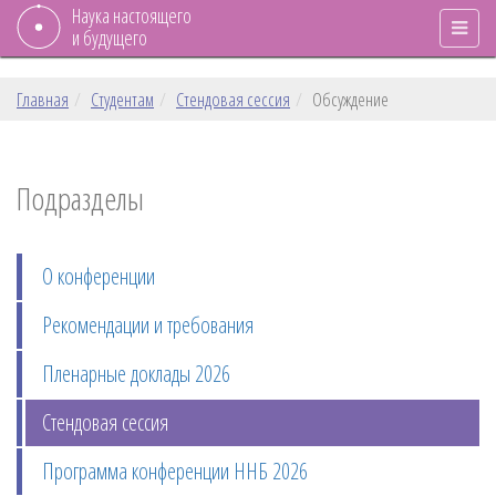
Наука настоящего
и будущего
Главная
Студентам
Стендовая сессия
Обсуждение
Подразделы
О конференции
Рекомендации и требования
Пленарные доклады 2026
Стендовая сессия
Программа конференции ННБ 2026