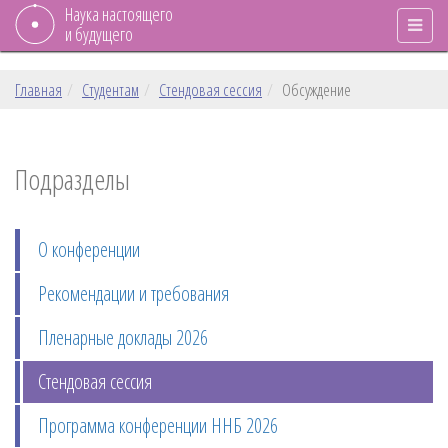
Наука настоящего
и будущего
Главная
Студентам
Стендовая сессия
Обсуждение
Подразделы
О конференции
Рекомендации и требования
Пленарные доклады 2026
Стендовая сессия
Программа конференции ННБ 2026