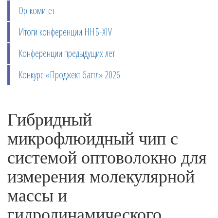
Оргкомитет
Итоги конференции ННБ-XIV
Конференции предыдущих лет
Конкурс «Проджект баттл» 2026
Гибридный
микрофлюидный чип с
системой оптоволокно для
измерения молекулярной
массы и
гидродинамического