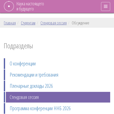
Наука настоящего
и будущего
Главная
Студентам
Стендовая сессия
Обсуждение
Подразделы
О конференции
Рекомендации и требования
Пленарные доклады 2026
Стендовая сессия
Программа конференции ННБ 2026