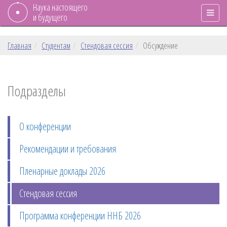
Наука настоящего
и будущего
Главная
Студентам
Стендовая сессия
Обсуждение
Подразделы
О конференции
Рекомендации и требования
Пленарные доклады 2026
Стендовая сессия
Программа конференции ННБ 2026