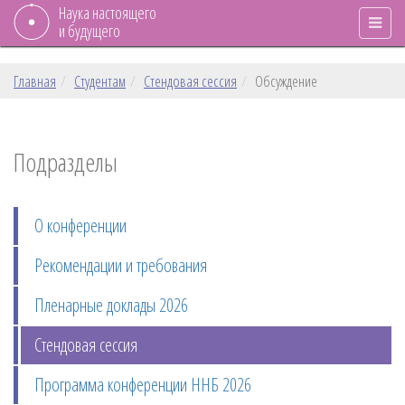
Наука настоящего
и будущего
Главная
Студентам
Стендовая сессия
Обсуждение
Подразделы
О конференции
Рекомендации и требования
Пленарные доклады 2026
Стендовая сессия
Программа конференции ННБ 2026