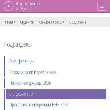
Наука настоящего
и будущего
Главная
Студентам
Стендовая сессия
Обсуждение
Подразделы
О конференции
Рекомендации и требования
Пленарные доклады 2026
Стендовая сессия
Программа конференции ННБ 2026