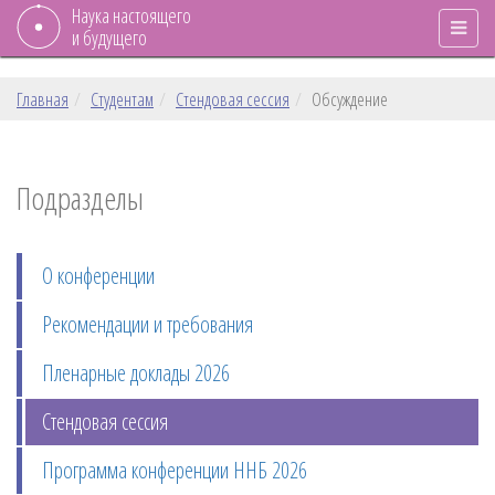
Наука настоящего
и будущего
Главная
Студентам
Стендовая сессия
Обсуждение
Подразделы
О конференции
Рекомендации и требования
Пленарные доклады 2026
Стендовая сессия
Программа конференции ННБ 2026