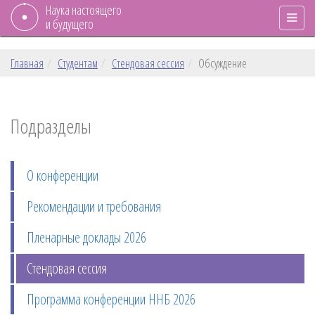
Наука настоящего
и будущего
Главная
Студентам
Стендовая сессия
Обсуждение
Подразделы
О конференции
Рекомендации и требования
Пленарные доклады 2026
Стендовая сессия
Программа конференции ННБ 2026