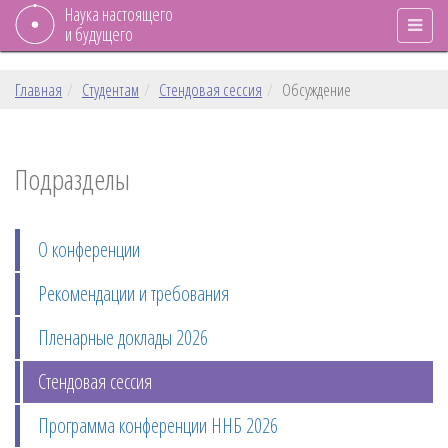
Наука настоящего
и будущего
Главная
Студентам
Стендовая сессия
Обсуждение
Подразделы
О конференции
Рекомендации и требования
Пленарные доклады 2026
Стендовая сессия
Программа конференции ННБ 2026