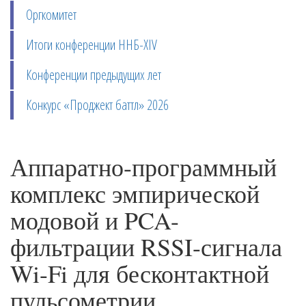
Оргкомитет
Итоги конференции ННБ-XIV
Конференции предыдущих лет
Конкурс «Проджект баттл» 2026
Аппаратно-программный
комплекс эмпирической
модовой и PCA-
фильтрации RSSI-сигнала
Wi-Fi для бесконтактной
пульсометрии