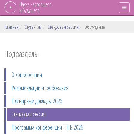
Наука настоящего
и будущего
Главная
Студентам
Стендовая сессия
Обсуждение
Подразделы
О конференции
Рекомендации и требования
Пленарные доклады 2026
Стендовая сессия
Программа конференции ННБ 2026