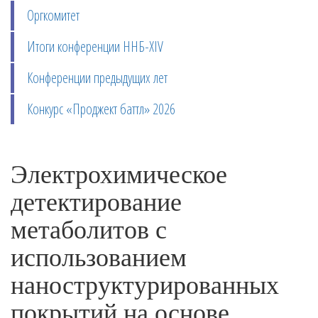
Оргкомитет
Итоги конференции ННБ-XIV
Конференции предыдущих лет
Конкурс «Проджект баттл» 2026
Электрохимическое
детектирование
метаболитов с
использованием
наноструктурированных
покрытий на основе