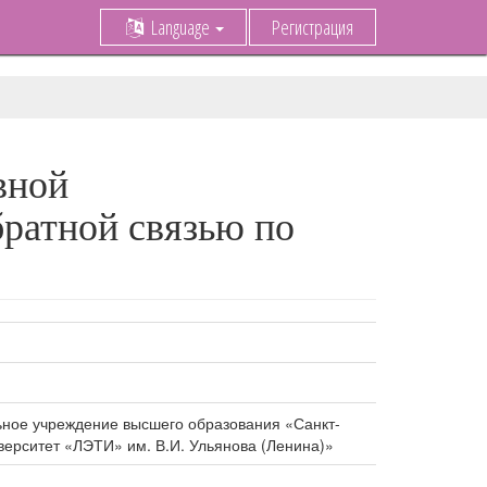
Language
Регистрация
вной
братной связью по
ное учреждение высшего образования «Санкт-
верситет «ЛЭТИ» им. В.И. Ульянова (Ленина)»