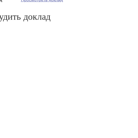
удить доклад