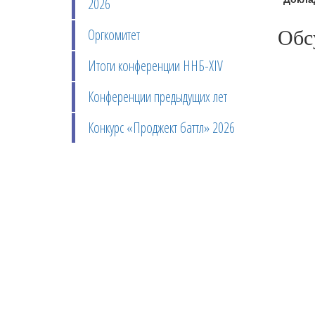
2026
Обс
Оргкомитет
Итоги конференции ННБ-XIV
Конференции предыдущих лет
Конкурс «Проджект баттл» 2026