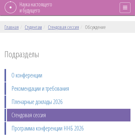
Наука настоящего
и будущего
Главная
Студентам
Стендовая сессия
Обсуждение
Подразделы
О конференции
Рекомендации и требования
Пленарные доклады 2026
Стендовая сессия
Программа конференции ННБ 2026