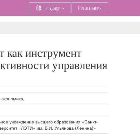
Language
Регистрация
т как инструмент
ктивности управления
 экономика,
ное учреждение высшего образования «Санкт-
верситет «ЛЭТИ» им. В.И. Ульянова (Ленина)»