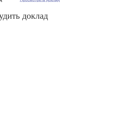
удить доклад