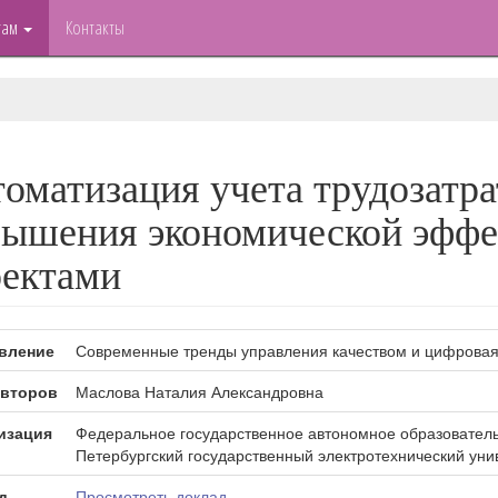
там
Контакты
оматизация учета трудозатра
ышения экономической эффе
оектами
вление
Современные тренды управления качеством и цифровая
второв
Маслова Наталия Александровна
изация
Федеральное государственное автономное образователь
Петербургский государственный электротехнический уни
д
Просмотреть доклад