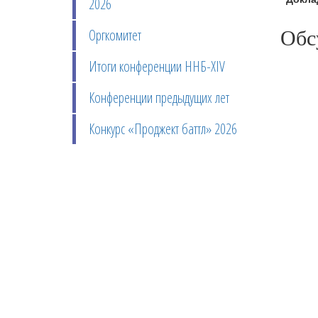
2026
Обс
Оргкомитет
Итоги конференции ННБ-XIV
Конференции предыдущих лет
Конкурс «Проджект баттл» 2026