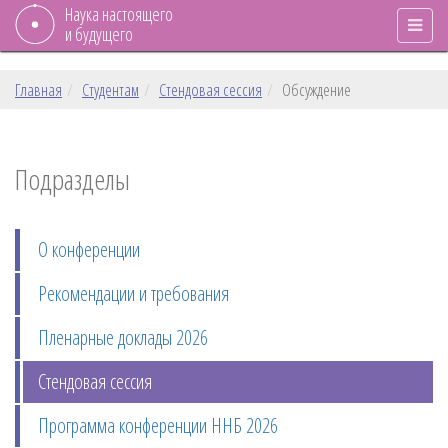
Наука настоящего
и будущего
Главная
Студентам
Стендовая сессия
Обсуждение
Подразделы
О конференции
Рекомендации и требования
Пленарные доклады 2026
Стендовая сессия
Программа конференции ННБ 2026