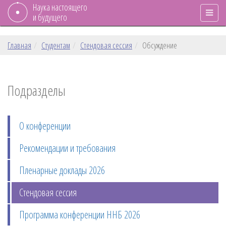
Наука настоящего
и будущего
Главная
Студентам
Стендовая сессия
Обсуждение
Подразделы
О конференции
Рекомендации и требования
Пленарные доклады 2026
Стендовая сессия
Программа конференции ННБ 2026