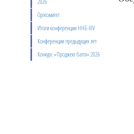
2026
Оргкомитет
Итоги конференции ННБ-XIV
Конференции предыдущих лет
Конкурс «Проджект баттл» 2026