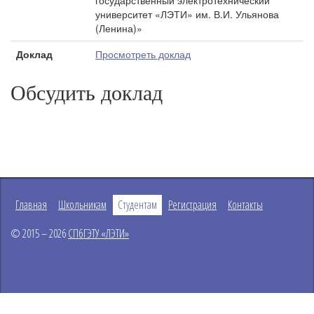
государственный электротехнический
университет «ЛЭТИ» им. В.И. Ульянова
(Ленина)»
Доклад
Просмотреть доклад
Обсудить доклад
Главная
Школьникам
Студентам
Регистрация
Контакты
© 2015 – 2026
СПбГЭТУ «ЛЭТИ»