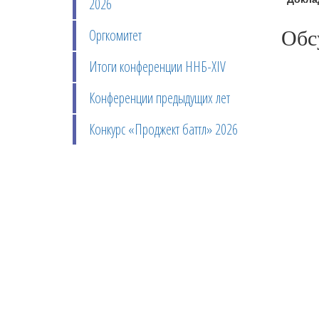
2026
Обс
Оргкомитет
Итоги конференции ННБ-XIV
Конференции предыдущих лет
Конкурс «Проджект баттл» 2026