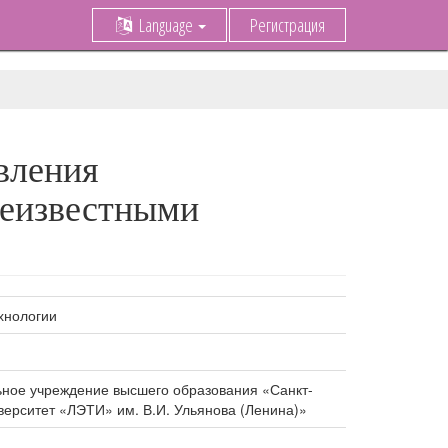
Language
Регистрация
вления
неизвестными
хнологии
ное учреждение высшего образования «Санкт-
верситет «ЛЭТИ» им. В.И. Ульянова (Ленина)»