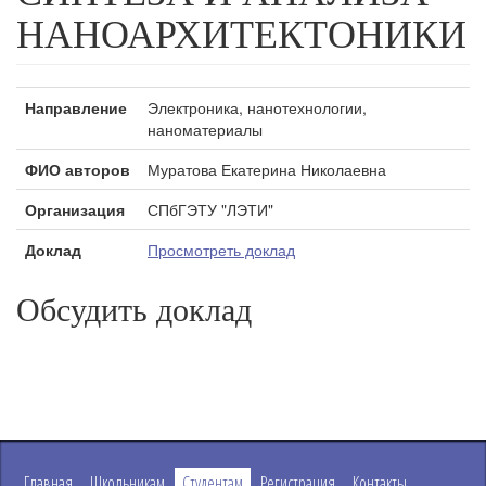
НАНОАРХИТЕКТОНИКИ
Направление
Электроника, нанотехнологии,
наноматериалы
ФИО авторов
Муратова Екатерина Николаевна
Организация
СПбГЭТУ "ЛЭТИ"
Доклад
Просмотреть доклад
Обсудить доклад
Главная
Школьникам
Студентам
Регистрация
Контакты