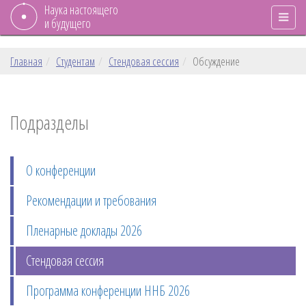
Наука настоящего
и будущего
Главная
Студентам
Стендовая сессия
Обсуждение
Подразделы
О конференции
Рекомендации и требования
Пленарные доклады 2026
Стендовая сессия
Программа конференции ННБ 2026