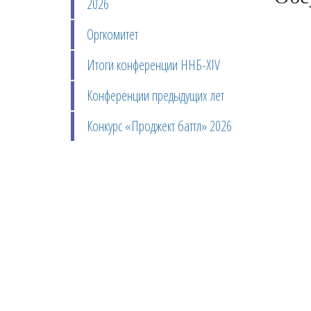
2026
Оргкомитет
Итоги конференции ННБ-XIV
Конференции предыдущих лет
Конкурс «Проджект баттл» 2026