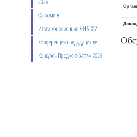
2026
Орган
Оргкомитет
Докла
Итоги конференции ННБ-XIV
Обс
Конференции предыдущих лет
Конкурс «Проджект баттл» 2026