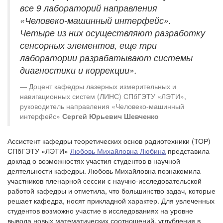
все 9 лабораторий направления
«Человеко-машинный интерфейс».
Четыре из них осуществляют разработку
сенсорных элементов, еще три
лаборатории разрабатывают системы
диагностики и коррекции».
Доцент кафедры лазерных измерительных и
навигационных систем (ЛИНС) СПбГЭТУ «ЛЭТИ»,
руководитель направления «Человеко-машинный
интерфейс»
Сергей Юрьевич Шевченко
Ассистент кафедры теоретических основ радиотехники (ТОР)
СПбГЭТУ «ЛЭТИ»
Любовь Михайловна Любина
представила
доклад о возможностях участия студентов в научной
деятельности кафедры. Любовь Михайловна познакомила
участников пленарной сессии с научно-исследовательской
работой кафедры и отметила, что большинство задач, которые
решает кафедра, носят прикладной характер. Для увлеченных
студентов возможно участие в исследованиях на уровне
вывода новых математических соотношений, углубления в