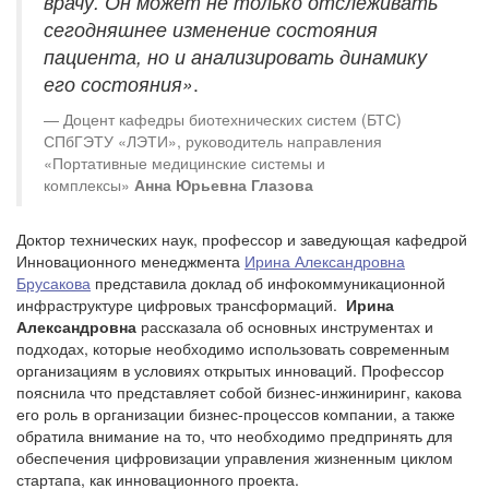
врачу. Он может не только отслеживать
сегодняшнее изменение состояния
пациента, но и анализировать динамику
его состояния»
.
Доцент кафедры биотехнических систем (БТС)
СПбГЭТУ «ЛЭТИ», руководитель направления
«Портативные медицинские системы и
комплексы»
Анна Юрьевна Глазова
Доктор технических наук, профессор и заведующая кафедрой
Инновационного менеджмента
Ирина Александровна
Брусакова
представила доклад об инфокоммуникационной
инфраструктуре цифровых трансформаций.
Ирина
Александровна
рассказала об основных инструментах и
подходах, которые необходимо использовать современным
организациям в условиях открытых инноваций. Профессор
пояснила что представляет собой бизнес-инжиниринг, какова
его роль в организации бизнес-процессов компании, а также
обратила внимание на то, что необходимо предпринять для
обеспечения цифровизации управления жизненным циклом
стартапа, как инновационного проекта.