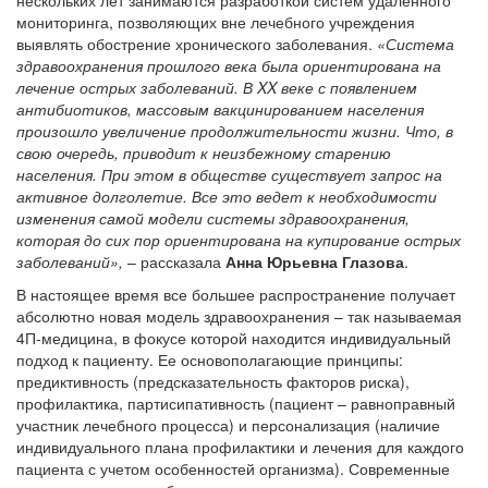
мониторинга, позволяющих вне лечебного учреждения
выявлять обострение хронического заболевания.
«Система
здравоохранения прошлого века была ориентирована на
лечение острых заболеваний. В XX веке с появлением
антибиотиков, массовым вакцинированием населения
произошло увеличение продолжительности жизни. Что, в
свою очередь, приводит к неизбежному старению
населения. При этом в обществе существует запрос на
активное долголетие. Все это ведет к необходимости
изменения самой модели системы здравоохранения,
которая до сих пор ориентирована на купирование острых
заболеваний»,
– рассказала
Анна Юрьевна Глазова
.
В настоящее время все большее распространение получает
абсолютно новая модель здравоохранения – так называемая
4П-медицина, в фокусе которой находится индивидуальный
подход к пациенту. Ее основополагающие принципы:
предиктивность (предсказательность факторов риска),
профилактика, партисипативность (пациент – равноправный
участник лечебного процесса) и персонализация (наличие
индивидуального плана профилактики и лечения для каждого
пациента с учетом особенностей организма). Современные