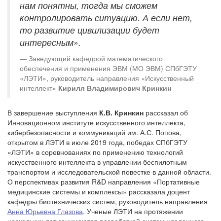
нам понятны, тогда мы сможем
контролировать ситуацию. А если нет,
то развитие цивилизации будет
интересным».
Заведующий кафедрой математического
обеспечения и применения ЭВМ (МО ЭВМ) СПбГЭТУ
«ЛЭТИ», руководитель направления «Искусственный
интеллект»
Кирилл Владимирович Кринкин
В завершение выступления
К.В. Кринкин
рассказал об
Инновационном институте искусственного интеллекта,
кибербезопасности и коммуникаций им. А.С. Попова,
открытом в ЛЭТИ в июле 2019 года, победах СПбГЭТУ
«ЛЭТИ» в соревнованиях по применению технологий
искусственного интеллекта в управлении беспилотным
транспортом и исследовательской повестке в данной области.
О перспективах развития R&D направления «Портативные
медицинские системы и комплексы» рассказала доцент
кафедры биотехнических систем, руководитель направления
Анна Юрьевна Глазова
. Ученые ЛЭТИ на протяжении
нескольких лет занимаются разработкой систем удаленного