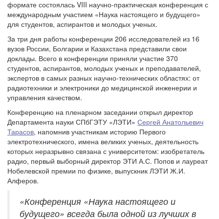
формате состоялась VIII научно-практическая конференция с
международным участием «Наука настоящего и будущего»
для студентов, аспирантов и молодых ученых.
За три дня работы конференции 206 исследователей из 16
вузов России, Болгарии и Казахстана представили свои
доклады. Всего в конференции приняли участие 370
студентов, аспирантов, молодых ученых и преподавателей,
экспертов в самых разных научно-технических областях: от
радиотехники и электроники до медицинской инженерии и
управления качеством.
Конференцию на пленарном заседании открыл директор
Департамента науки СПбГЭТУ «ЛЭТИ»
Сергей Анатольевич
Тарасов
, напомнив участникам историю Первого
электротехнического, имена великих ученых, деятельность
которых неразрывно связана с университетом: изобретатель
радио, первый выборный директор ЭТИ А.С. Попов и лауреат
Нобелевской премии по физике, выпускник ЛЭТИ Ж.И.
Алферов.
«Конференция «Наука настоящего и
будущего» всегда была одной из лучших в