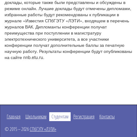
доклады, которые также были представлены и обсуждены в
режиме онлайн. Лучшие доклады будут отмечены дипломами,
избранные работы будут рекомендованы к публикации в
журнале «Известия СПбГЭТУ «ЛЭТИ», входящем в перечень
журналов ВАК. Дипломанты конференции получат
преимущества при поступлении в магистратуру
электротехнического университета, а все участники
конференции получат дополнительные баллы за печатную
научную работу. Результаты конференции будут опубликованы
на сайте nnb.etu.ru.
Главная
Школьникам
Студентам
Регистрация
Контакты
© 2015 – 2026
СПбГЭТУ «ЛЭТИ»