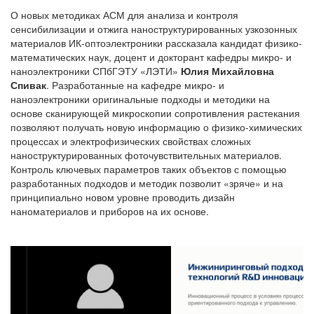
О новых методиках АСМ для анализа и контроля
сенсибилизации и отжига наноструктурированных узкозонных
материалов ИК-оптоэлектроники рассказала кандидат физико-
математических наук, доцент и докторант кафедры микро- и
наноэлектроники СПбГЭТУ «ЛЭТИ»
Юлия Михайловна
Спивак
. Разработанные на кафедре микро- и
наноэлектроники оригинальные подходы и методики на
основе сканирующей микроскопии сопротивления растекания
позволяют получать новую информацию о физико-химических
процессах и электрофизических свойствах сложных
наноструктурированных фоточувствительных материалов.
Контроль ключевых параметров таких объектов с помощью
разработанных подходов и методик позволит «зряче» и на
принципиально новом уровне проводить дизайн
наноматериалов и приборов на их основе.