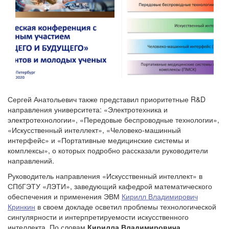
Сергей Анатольевич также представил приоритетные R&D
направления университета: «Электротехника и
электротехнологии», «Передовые беспроводные технологии»,
«Искусственный интеллект», «Человеко-машинный
интерфейс» и «Портативные медицинские системы и
комплексы», о которых подробно рассказали руководители
направлений.
Руководитель направления «Искусственный интеллект» в
СПбГЭТУ «ЛЭТИ», заведующий кафедрой математического
обеспечения и применения ЭВМ
Кирилл Владимирович
Кринкин
в своем докладе осветил проблемы технологической
сингулярности и интерпретируемости искусственного
интеллекта. По словам
Кирилла Владимировича
,