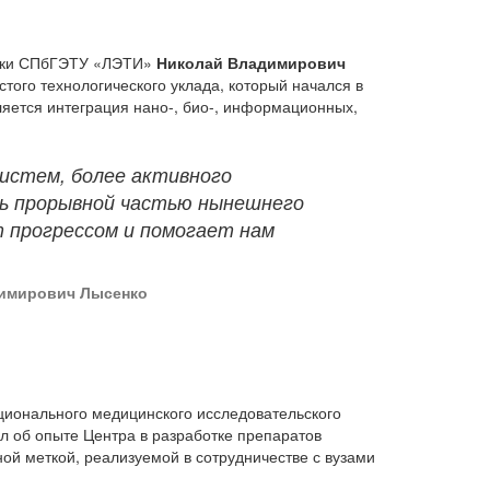
ники СПбГЭТУ «ЛЭТИ»
Николай Владимирович
того технологического уклада, который начался в
ляется интеграция нано-, био-, информационных,
систем, более активного
ть прорывной частью нынешнего
т прогрессом и помогает нам
имирович Лысенко
ионального медицинского исследовательского
л об опыте Центра в разработке препаратов
ой меткой, реализуемой в сотрудничестве с вузами