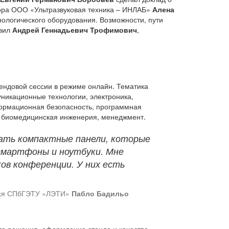
ора ООО «Ультразвуковая техника – ИНЛАБ»
Алена
нологического оборудования. Возможности, пути
авил
Андрей Геннадьевич Трофимович
,
ендовой сессии в режиме онлайн. Тематика
уникационные технологии, электроника,
формационная безопасность, программная
, биомедицинская инженерия, менеджмент.
лать компактные панели, которые
смартфоны и ноутбуки. Мне
ов конференции. У них есть
ихся СПбГЭТУ «ЛЭТИ»
Пабло Бадильо