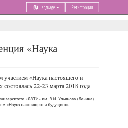
Language
Регистрация
енция «Наука
 участием «Наука настоящего и
 состоялась 22-23 марта 2018 года
университете «ЛЭТИ» им. В.И. Ульянова (Ленина)
ем «Наука настоящего и будущего».