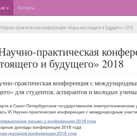
там
Контакты
I Научно-практическая конференция «Наука настоящего и будущего» 2018
Научно-практическая конфер
тоящего и будущего» 2018
учно-практическая конференция с международным
его» для студентов, аспирантов и молодых ученых
арта в Санкт-Петербургском государственном электротехническом 
ась VI Научно-практическая конференция с международным участи
рмационное письмо о конференции 2018 года
арные доклады конференции 2018 года
ник докладов конференции 2018 года