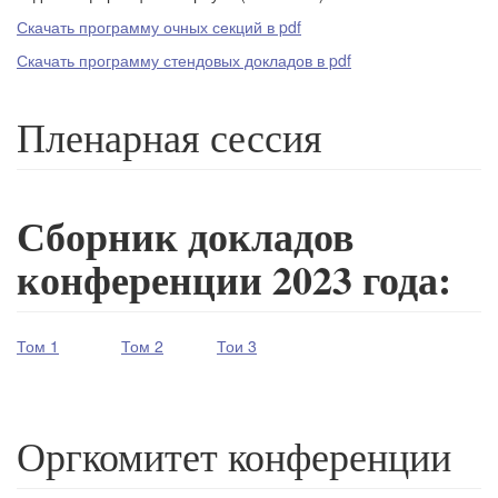
Скачать программу очных секций в pdf
Скачать программу стендовых докладов в pdf
Пленарная сессия
Сборник докладов
конференции 2023 года:
Том 1
Том 2
Тои 3
Оргкомитет конференции