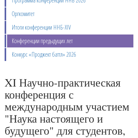
Программа конференции ННБ 2026
Оргкомитет
Итоги конференции ННБ-XIV
Конференции предыдущих лет
Конкурс «Проджект баттл» 2026
XI Научно-практическая
конференция с
международным участием
"Наука настоящего и
будущего" для студентов,