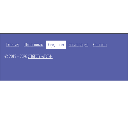
Главная
Школьникам
Студентам
Регистрация
Контакты
© 2015 – 2026
СПбГЭТУ «ЛЭТИ»