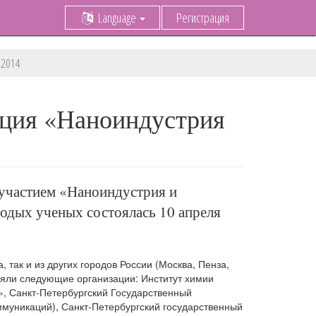
Language
Регистрация
 2014
нция «Наноиндустрия
участием «Наноиндустрия и
лодых ученых состоялась 10 апреля
 так и из других городов России (Москва, Пенза,
иняли следующие организации: Институт химии
, Санкт-Петербургский Государственный
ммуникаций), Санкт-Петербургский государственный